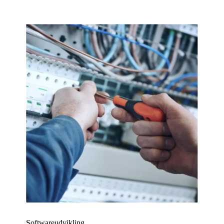
Softwareudvikling