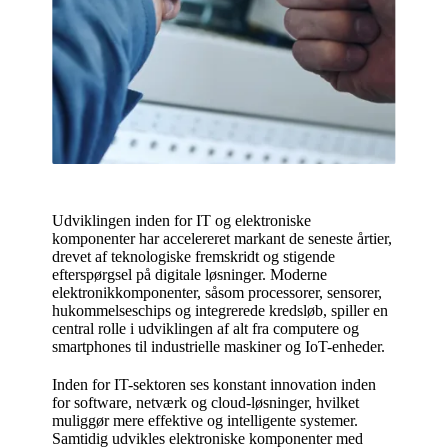
Udviklingen inden for IT og elektroniske
komponenter har accelereret markant de seneste årtier,
drevet af teknologiske fremskridt og stigende
efterspørgsel på digitale løsninger. Moderne
elektronikkomponenter, såsom processorer, sensorer,
hukommelseschips og integrerede kredsløb, spiller en
central rolle i udviklingen af alt fra computere og
smartphones til industrielle maskiner og IoT-enheder.
Inden for IT-sektoren ses konstant innovation inden
for software, netværk og cloud-løsninger, hvilket
muliggør mere effektive og intelligente systemer.
Samtidig udvikles elektroniske komponenter med